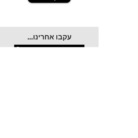
עקבו אחרינו...
@dabuda_29