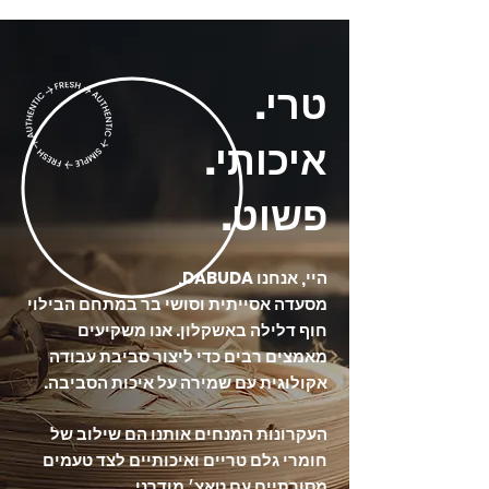
טרי.
איכותי.
פשוט.
היי, אנחנו DABUDA,
מסעדה אסייתית וסושי בר במתחם הבילוי
חוף דלילה באשקלון. אנו משקיעים
מאמצים רבים כדי ליצור סביבת עבודה
אקולוגית עם שמירה על איכות הסביבה.
העקרונות המנחים אותנו הם שילוב של
חומרי גלם טריים ואיכותיים לצד טעמים
מסורתיים עם טאצ׳ מודרני.