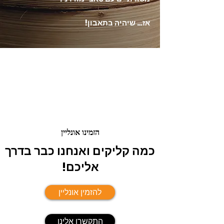
אז… שיהיה בתאבון!
הזמינו אונליין
כמה קליקים ואנחנו כבר בדרך
אליכם!
להזמין אונליין
התקשרו אלינו