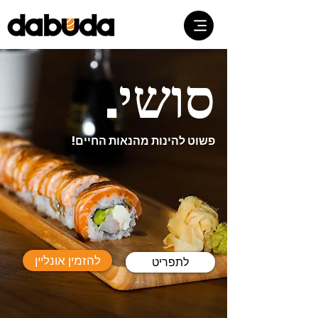
סושי.
פשוט להינות מהנאות החיים!
להזמין אונליין
לתפריט